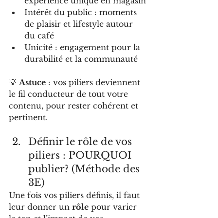
expérience unique en magasin
Intérêt du public : moments 
de plaisir et lifestyle autour 
du café
Unicité : engagement pour la 
durabilité et la communauté
💡 
Astuce
 : vos piliers deviennent 
le fil conducteur de tout votre 
contenu, pour rester cohérent et 
pertinent.
Définir le rôle de vos 
piliers : POURQUOI 
publier? (Méthode des 
3E)
Une fois vos piliers définis, il faut 
leur donner un 
rôle
 pour varier 