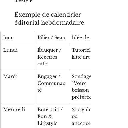
lifestyle
Exemple de calendrier 
éditorial hebdomadaire
Jour
Pilier / Seau
Idée de post
Lundi
Éduquer / 
Tutoriel 
Recettes 
latte art
café
Mardi
Engager / 
Sondage : 
Communau
“Votre 
té
boisson 
préférée?”
Mercredi
Entertain / 
Story drôle 
Fun & 
ou 
Lifestyle
anecdote 