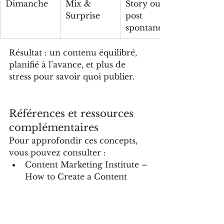
Dimanche
Mix & 
Story ou 
Surprise
post 
spontané
Résultat : un contenu équilibré, 
planifié à l’avance, et plus de 
stress pour savoir quoi publier.
Références et ressources 
complémentaires
Pour approfondir ces concepts, 
vous pouvez consulter :
Content Marketing Institute – 
How to Create a Content 
Strategy
HubSpot – Content Pillars 
and Topic Clusters