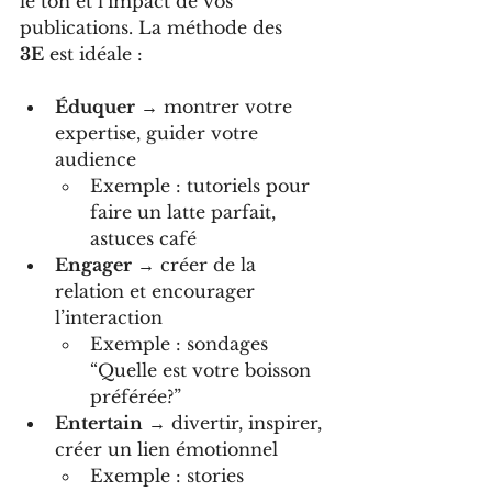
le ton et l’impact de vos 
publications. La méthode des 
3E
 est idéale :
Éduquer
 → montrer votre 
expertise, guider votre 
audience
Exemple : tutoriels pour 
faire un latte parfait, 
astuces café
Engager
 → créer de la 
relation et encourager 
l’interaction
Exemple : sondages 
“Quelle est votre boisson 
préférée?”
Entertain
 → divertir, inspirer, 
créer un lien émotionnel
Exemple : stories 