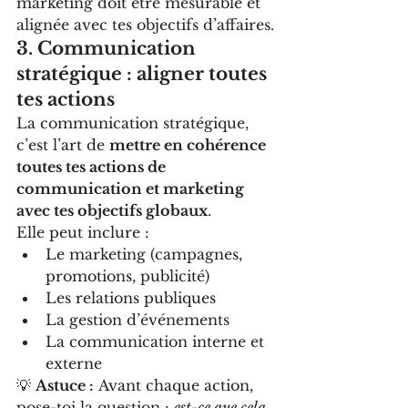
marketing doit être mesurable et 
alignée avec tes objectifs d’affaires.
3. Communication 
stratégique : aligner toutes 
tes actions
La communication stratégique, 
c’est l’art de 
mettre en cohérence 
toutes tes actions de 
communication et marketing 
avec tes objectifs globaux
.
Elle peut inclure :
Le marketing (campagnes, 
promotions, publicité)
Les relations publiques
La gestion d’événements
La communication interne et 
externe
💡 
Astuce :
 Avant chaque action, 
pose-toi la question : 
est-ce que cela 