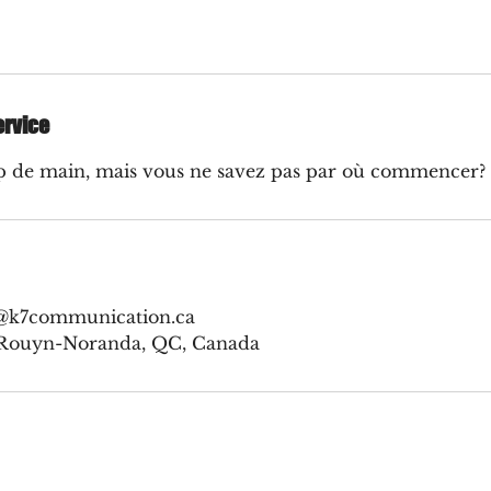
ervice
p de main, mais vous ne savez pas par où commencer?
e@k7communication.ca
, Rouyn-Noranda, QC, Canada