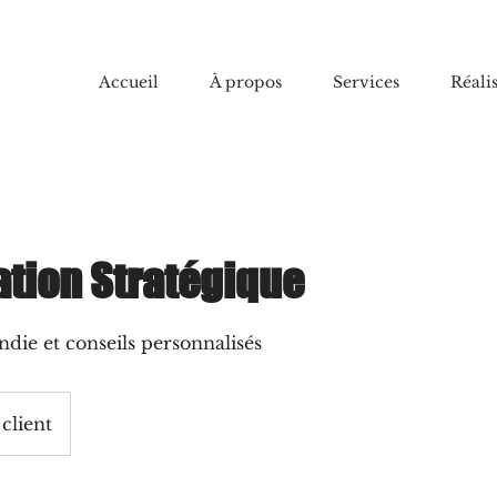
Accueil
À propos
Services
Réali
ation Stratégique
die et conseils personnalisés
client