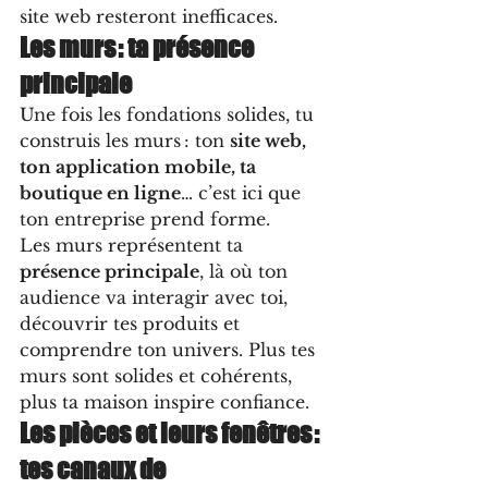
site web resteront inefficaces.
Les murs : ta présence 
principale
Une fois les fondations solides, tu 
construis les murs : ton 
site web, 
ton application mobile, ta 
boutique en ligne
… c’est ici que 
ton entreprise prend forme.
Les murs représentent ta 
présence principale
, là où ton 
audience va interagir avec toi, 
découvrir tes produits et 
comprendre ton univers. Plus tes 
murs sont solides et cohérents, 
plus ta maison inspire confiance.
Les pièces et leurs fenêtres : 
tes canaux de 