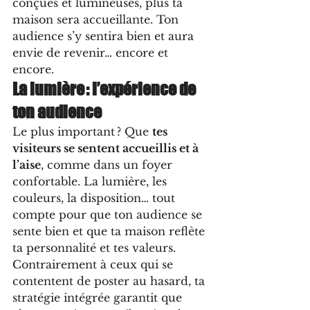
conçues et lumineuses, plus ta 
maison sera accueillante. Ton 
audience s’y sentira bien et aura 
envie de revenir… encore et 
encore.
La lumière : l’expérience de 
ton audience
Le plus important ? Que 
tes 
visiteurs se sentent accueillis et à 
l’aise
, comme dans un foyer 
confortable. La lumière, les 
couleurs, la disposition… tout 
compte pour que ton audience se 
sente bien et que ta maison reflète 
ta personnalité et tes valeurs.
Contrairement à ceux qui se 
contentent de poster au hasard, ta 
stratégie intégrée garantit que 