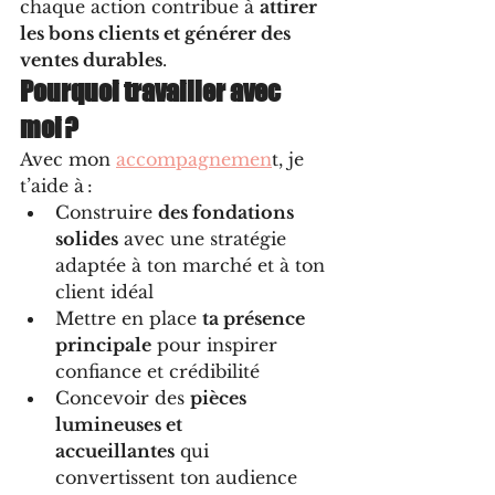
chaque action contribue à 
attirer 
les bons clients et générer des 
ventes durables
.
Pourquoi travailler avec 
moi ?
Avec mon 
accompagnemen
t, je 
t’aide à :
Construire 
des fondations 
solides
 avec une stratégie 
adaptée à ton marché et à ton 
client idéal
Mettre en place 
ta présence 
principale
 pour inspirer 
confiance et crédibilité
Concevoir des 
pièces 
lumineuses et 
accueillantes
 qui 
convertissent ton audience