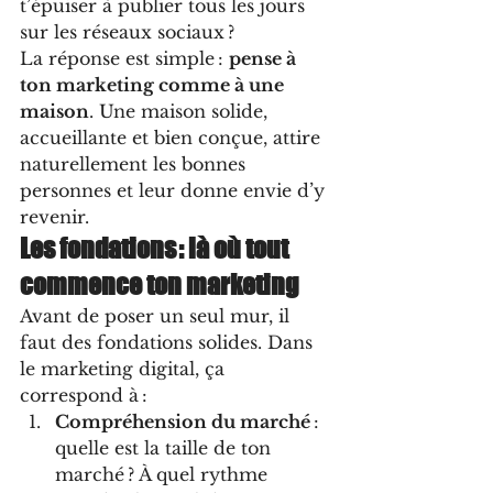
t’épuiser à publier tous les jours 
sur les réseaux sociaux ?
La réponse est simple : 
pense à 
ton marketing comme à une 
maison
. Une maison solide, 
accueillante et bien conçue, attire 
naturellement les bonnes 
personnes et leur donne envie d’y 
revenir.
Les fondations : là où tout 
commence ton marketing
Avant de poser un seul mur, il 
faut des fondations solides. Dans 
le marketing digital, ça 
correspond à :
Compréhension du marché
 : 
quelle est la taille de ton 
marché ? À quel rythme 